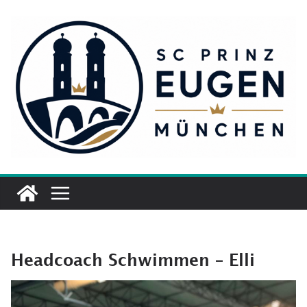
Zum
Inhalt
springen
Headcoach Schwimmen – Elli