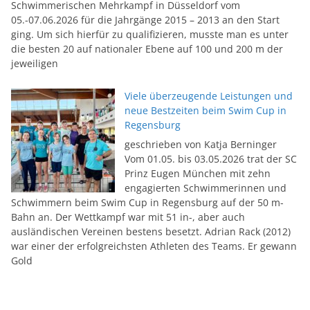
Schwimmerischen Mehrkampf in Düsseldorf vom
05.-07.06.2026 für die Jahrgänge 2015 – 2013 an den Start
ging. Um sich hierfür zu qualifizieren, musste man es unter
die besten 20 auf nationaler Ebene auf 100 und 200 m der
jeweiligen
Viele überzeugende Leistungen und
neue Bestzeiten beim Swim Cup in
Regensburg
geschrieben von Katja Berninger
Vom 01.05. bis 03.05.2026 trat der SC
Prinz Eugen München mit zehn
engagierten Schwimmerinnen und
Schwimmern beim Swim Cup in Regensburg auf der 50 m-
Bahn an. Der Wettkampf war mit 51 in-, aber auch
ausländischen Vereinen bestens besetzt. Adrian Rack (2012)
war einer der erfolgreichsten Athleten des Teams. Er gewann
Gold