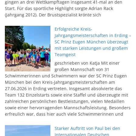
gingen an drei Wettkampftagen insgesamt 41-mal an den
Start. Für das sportliche Highlight sorgte Adrian Rack
(Jahrgang 2012). Der Brustspezialist krönte sich
Erfolgreiche Kreis-
Jahrgangsmeisterschaften in Erding –
SC Prinz Eugen München überzeugt
mit starken Leistungen und großem
Teamgeist
geschrieben von Katja Mit einer
großen Mannschaft von 31
Schwimmerinnen und Schwimmern war der SC Prinz Eugen
München bei den Kreis-Jahrgangsmeisterschaften am
27.06.2026 in Erding vertreten. Insgesamt absolvierte das
Team 132 Einzelstarts sowie eine Staffel und überzeugte mit
zahlreichen persönlichen Bestleistungen, vielen Medaillen
sowie einer hervorragenden Mannschaftsleistung. Besonders
erfreulich war, dass hier auch viele Schwimmerinnen und
Starker Auftritt von Paul bei den
Internationalen Deutschen