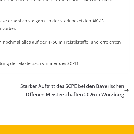
ecke erheblich steigern, in der stark besetzten AK 45
 vorbei.
nochmal alles auf der 4×50 m Freistilstaffel und erreichten
istung der Mastersschwimmer des SCPE!
Starker Auftritt des SCPE bei den Bayerischen
n
Offenen Meisterschaften 2026 in Würzburg