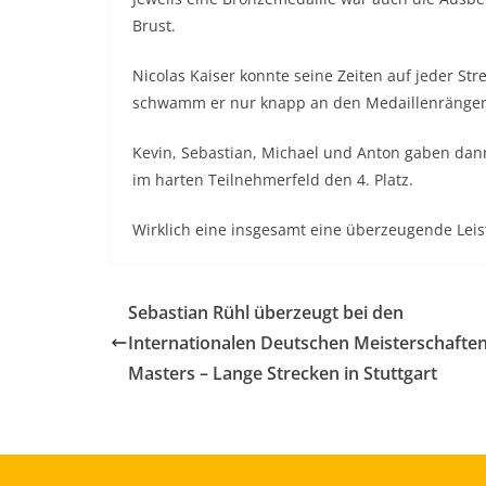
Brust.
Nicolas Kaiser konnte seine Zeiten auf jeder Str
schwamm er nur knapp an den Medaillenrängen
Kevin, Sebastian, Michael und Anton gaben dann 
im harten Teilnehmerfeld den 4. Platz.
Wirklich eine insgesamt eine überzeugende Le
Sebastian Rühl überzeugt bei den
Internationalen Deutschen Meisterschafte
Masters – Lange Strecken in Stuttgart