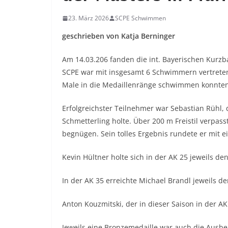
23. März 2026
SCPE Schwimmen
geschrieben von Katja Berninger
Am 14.03.206 fanden die int. Bayerischen Kurzb
SCPE war mit insgesamt 6 Schwimmern vertreten,
Male in die Medaillenränge schwimmen konnten
Erfolgreichster Teilnehmer war Sebastian Rühl, 
Schmetterling holte. Über 200 m Freistil verpas
begnügen. Sein tolles Ergebnis rundete er mit e
Kevin Hültner holte sich in der AK 25 jeweils de
In der AK 35 erreichte Michael Brandl jeweils den
Anton Kouzmitski, der in dieser Saison in der AK 
Jeweils eine Bronzemedaille war auch die Ausb