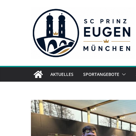
Zum
Inhalt
springen
AKTUELLES
SPORTANGEBOTE