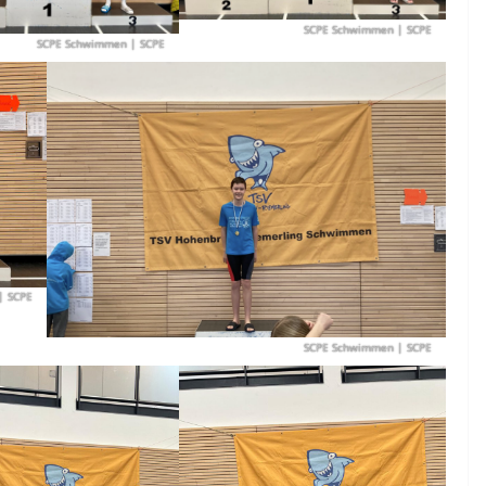
SCPE Schwimmen
| SCPE
SCPE Schwimmen
| SCPE
| SCPE
SCPE Schwimmen
| SCPE