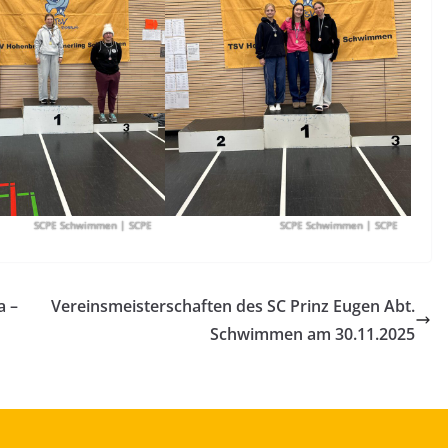
SCPE Schwimmen
| SCPE
SCPE Schwimmen
| SCPE
a –
Vereinsmeisterschaften des SC Prinz Eugen Abt.
Schwimmen am 30.11.2025