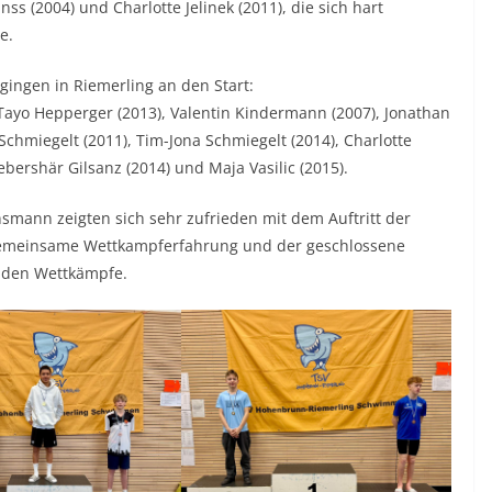
ss (2004) und Charlotte Jelinek (2011), die sich hart
e.
ingen in Riemerling an den Start:
ayo Hepperger (2013), Valentin Kindermann (2007), Jonathan
Schmiegelt (2011), Tim-Jona Schmiegelt (2014), Charlotte
ebershär Gilsanz (2014) und Maja Vasilic (2015).
smann zeigten sich sehr zufrieden mit dem Auftritt der
 gemeinsame Wettkampferfahrung und der geschlossene
enden Wettkämpfe.