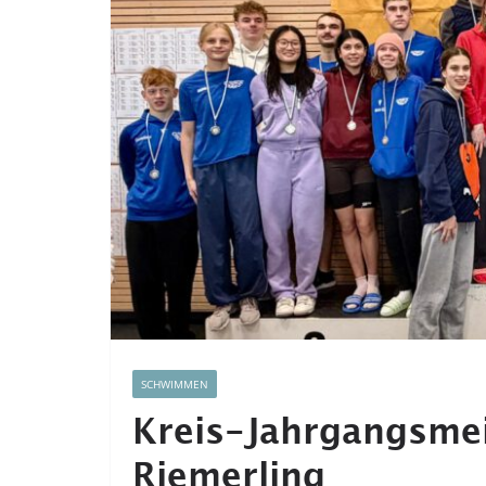
SCHWIMMEN
Kreis-Jahrgangsmei
Riemerling