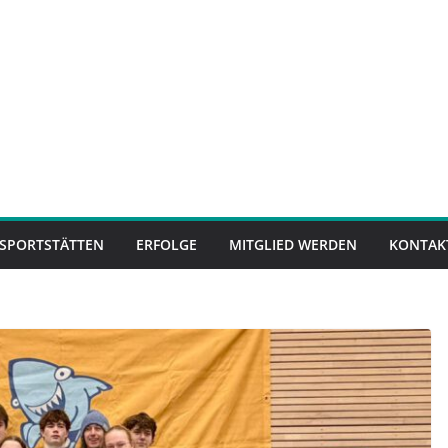
SPORTSTÄTTEN
ERFOLGE
MITGLIED WERDEN
KONTAK