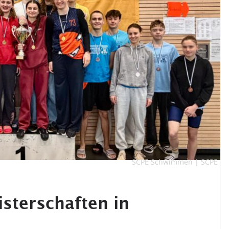
SCPE Schwimmen | SCPE
sterschaften in