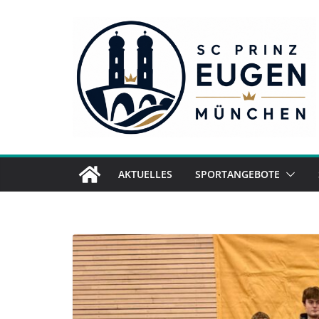
Zum
Inhalt
springen
AKTUELLES
SPORTANGEBOTE