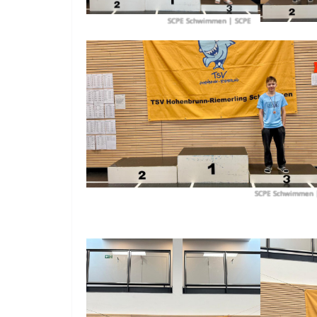
SCPE Schwimmen
| SCPE
SCPE Schwimmen