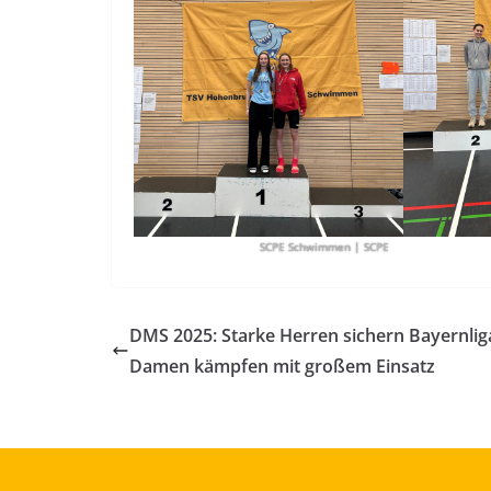
SCPE Schwimmen
| SCPE
DMS 2025: Starke Herren sichern Bayernlig
Damen kämpfen mit großem Einsatz