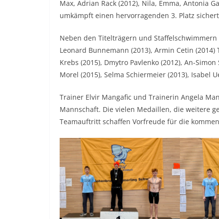
Max, Adrian Rack (2012), Nila, Emma, Antonia Gan
umkämpft einen hervorragenden 3. Platz sichert
Neben den Titelträgern und Staffelschwimmern g
Leonard Bunnemann (2013), Armin Cetin (2014) T
Krebs (2015), Dmytro Pavlenko (2012), An-Simon 
Morel (2015), Selma Schiermeier (2013), Isabel U
Trainer Elvir Mangafic und Trainerin Angela Man
Mannschaft. Die vielen Medaillen, die weitere
Teamauftritt schaffen Vorfreude für die komm