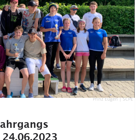
Prinz Eugen | SCPE
-Jahrgangs
 24.06.2023