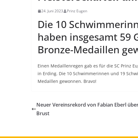
24. Juni 2023
Prinz Eugen
Die 10 Schwimmerin
haben insgesamt 59 G
Bronze-Medaillen g
Einen Medaillenregen gab es für die SC Prinz E
in Erding. Die 10 Schwimmerinnen und 19 Schwi
Medaillen gewonnen. Bravo!
Neuer Vereinsrekord von Fabian Eberl übe
Brust