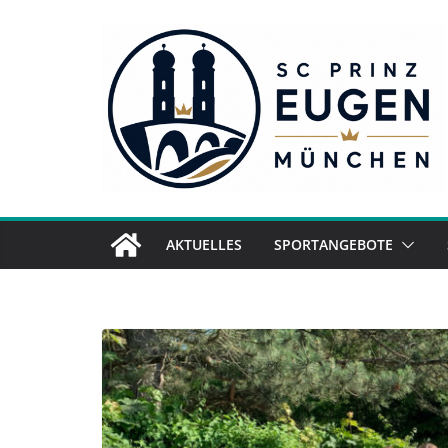
Zum
Inhalt
springen
AKTUELLES
SPORTANGEBOTE